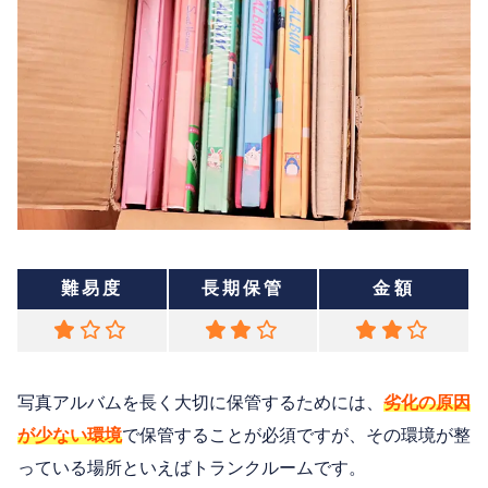
難易度
長期保管
金額
写真アルバムを長く大切に保管するためには、
劣化の原因
が少ない環境
で保管することが必須ですが、その環境が整
っている場所といえばトランクルームです。