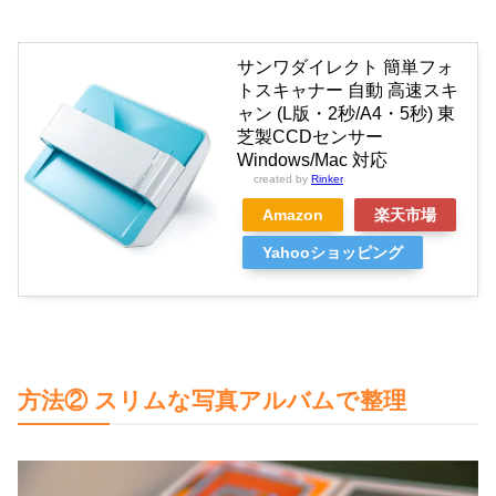
サンワダイレクト 簡単フォ
トスキャナー 自動 高速スキ
ャン (L版・2秒/A4・5秒) 東
芝製CCDセンサー
Windows/Mac 対応
created by
Rinker
Amazon
楽天市場
Yahooショッピング
方法② スリムな写真アルバムで整理