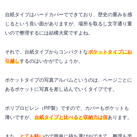
台紙タイプはハードカバーでできており、歴史の重みを感
じるという良い面がありますが、場所を取るし文字通り重
いので整理するには結構大変ですよね。
それで、台紙タイプからコンパクトな
ポケットタイプにお
引越し
するのはいかがでしょうか。
ポケットタイプの写真アルバムというのは、ページごとに
あるポケットに写真を差し込んでいくタイプです。
ポリプロピレン（PP製）ですので、カバーもポケットも
薄いですが、
台紙タイプと比べると収納力は倍
あります。
また、
とても軽い
ので簡単に持ち運びができて、整理も楽