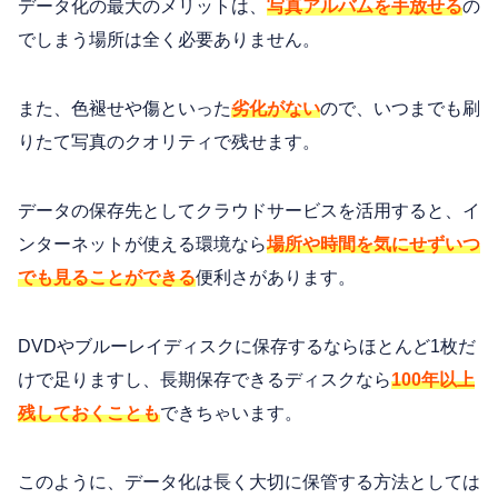
データ化の最大のメリットは、
写真アルバムを手放せる
の
でしまう場所は全く必要ありません。
また、色褪せや傷といった
劣化がない
ので、いつまでも刷
りたて写真のクオリティで残せます。
データの保存先としてクラウドサービスを活用すると、イ
ンターネットが使える環境なら
場所や時間を気にせずいつ
でも見ることができる
便利さがあります。
DVDやブルーレイディスクに保存するならほとんど1枚だ
けで足りますし、長期保存できるディスクなら
100年以上
残しておくことも
できちゃいます。
このように、データ化は長く大切に保管する方法としては