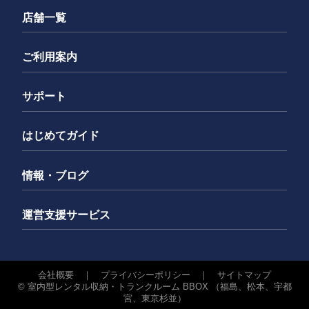
店舗一覧
ご利用案内
サポート
はじめてガイド
情報・ブログ
運営支援サービス
会社概要
｜
プライバシーポリシー
｜
サイトマップ
©
室内型レンタル収納・トランクルーム BBOX （福島、松本、宇都
宮、東京杉並）