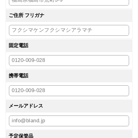
ご住所 フリガナ
固定電話
携帯電話
メールアドレス
予定保管品