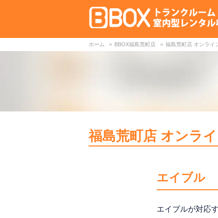
ホーム
BBOX福島荒町店
福島荒町店 オンライ
福島荒町店 オンラ
エイブル
エイブルが対応