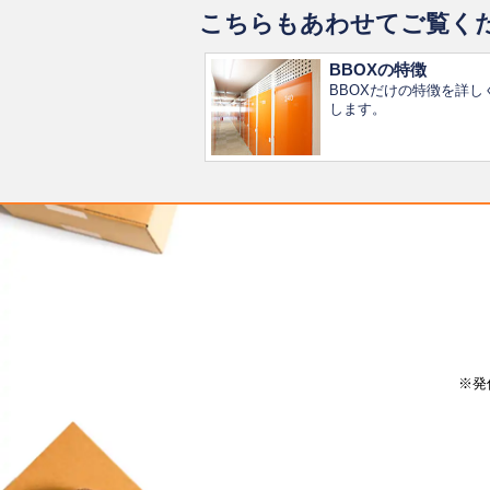
こちらもあわせてご覧く
BBOXの特徴
BBOXだけの特徴を詳し
します。
※発