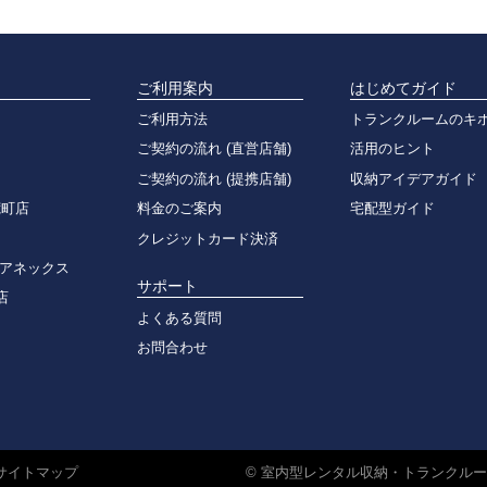
ご利用案内
はじめてガイド
ご利用方法
トランクルームのキ
ご契約の流れ (直営店舗)
活用のヒント
ご契約の流れ (提携店舗)
収納アイデアガイド
荒町店
料金のご案内
宅配型ガイド
クレジットカード決済
 アネックス
サポート
店
よくある質問
お問合わせ
サイトマップ
©
室内型レンタル収納・トランクルーム