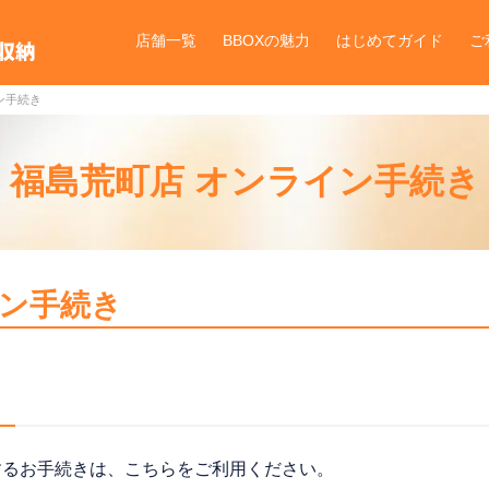
店舗一覧
BBOXの魅力
はじめてガイド
ご
ン手続き
福島荒町店 オンライン手続き
イン手続き
するお手続きは、こちらをご利用ください。