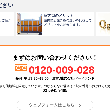
ださい
室内型のメリット
くご紹介
室内型と屋外型の違いを比較して
メリットをご紹介します。
まずはお問い合わせください！
0120-009-028
受付:平日9:30−18:00
運営:株式会社バードランド
信可能地域を限定しています。つながらない場合は下記の番号へおかけくだ
03-5941-9405
ウェブフォームはこちら