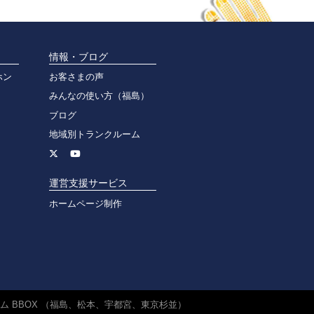
情報・ブログ
ホン
お客さまの声
みんなの使い方（福島）
ブログ
地域別トランクルーム
運営支援サービス
ホームページ制作
 BBOX （福島、松本、宇都宮、東京杉並）