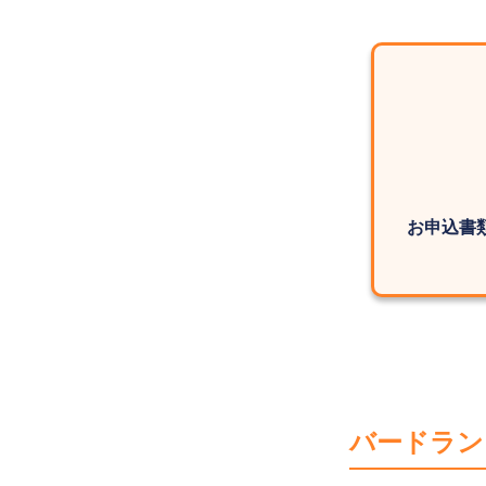
お申込書
バードラン