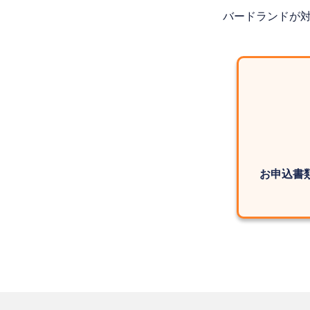
バードランドが
お申込書