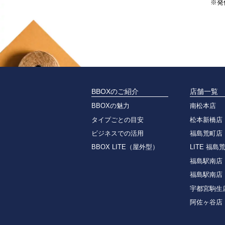
※発
BBOXのご紹介
店舗一覧
BBOXの魅力
南松本店
タイプごとの目安
松本新橋店
ビジネスでの活用
福島荒町店
BBOX LITE（屋外型）
LITE 福島
福島駅南店
福島駅南店
宇都宮駒生
阿佐ヶ谷店