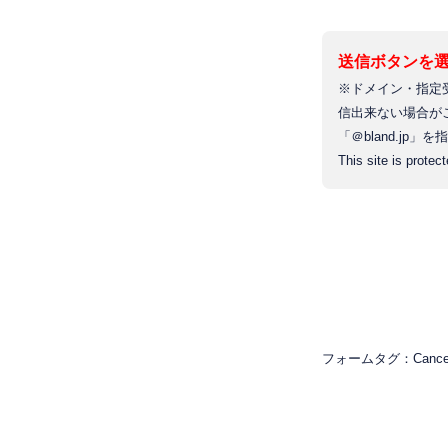
送信ボタンを
※ドメイン・指定
信出来ない場合が
「＠bland.jp
This site is prot
フォームタグ：Cance