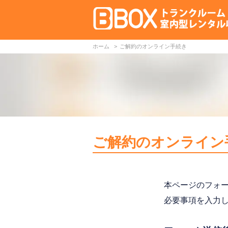
ホーム
ご解約のオンライン手続き
ご解約のオンライン
本ページのフォ
必要事項を入力