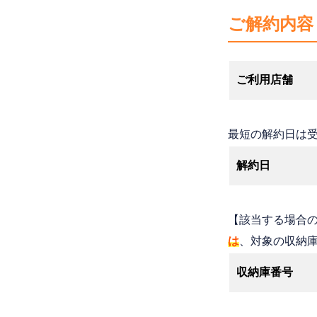
ご解約内容
ご利用店舗
最短の解約日は
解約日
【該当する場合
は
、対象の収納
収納庫番号