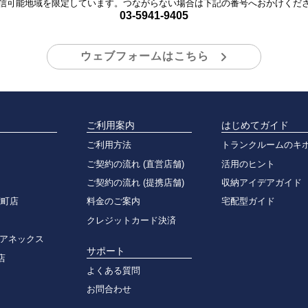
信可能地域を限定しています。つながらない場合は下記の番号へおかけくだ
03-5941-9405
ウェブフォームはこちら
ご利用案内
はじめてガイド
ご利用方法
トランクルームのキ
ご契約の流れ (直営店舗)
活用のヒント
ご契約の流れ (提携店舗)
収納アイデアガイド
荒町店
料金のご案内
宅配型ガイド
クレジットカード決済
 アネックス
サポート
店
よくある質問
お問合わせ