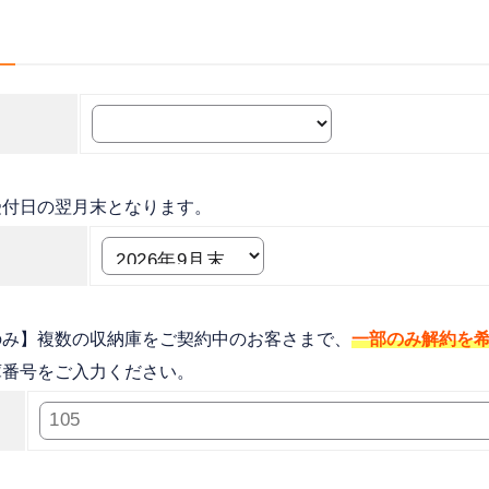
受付日の翌月末となります。
のみ】複数の収納庫をご契約中のお客さまで、
一部のみ解約を
庫番号をご入力ください。