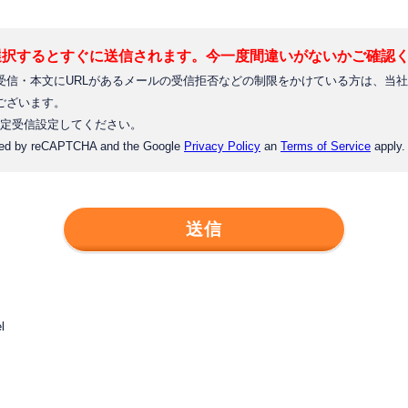
選択するとすぐに送信されます。今一度間違いがないかご確認
受信・本文にURLがあるメールの受信拒否などの制限をかけている方は、当
ございます。
」を指定受信設定してください。
ected by reCAPTCHA and the Google
Privacy Policy
an
Terms of Service
apply.
l