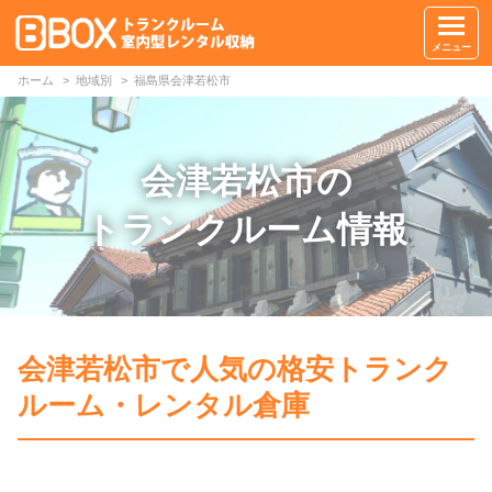
メニュー
ホーム
地域別
福島県会津若松市
会津若松市の
トランクルーム情報
会津若松市で人気の格安トランク
ルーム・レンタル倉庫