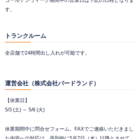
ゴールデンウィーク期間中の営業日は下記の日程となりま
す。
トランクルーム
全店舗で24時間出し入れが可能です。
運営会社（株式会社バードランド）
【休業日】
5/3 (土) ～ 5/6 (火)
休業期間中に問合せフォーム、FAXでご連絡いただきまし
た内容への対応は、原則的に5月7日（水）以降とさせて