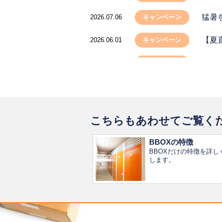
猛暑
2026.07.06
キャンペーン
【夏
2026.06.01
キャンペーン
【夏
2026.05.08
キャンペーン
ゴー
2026.04.24
お知らせ
こちらもあわせてご覧く
BBOXの特徴
BBOXだけの特徴を詳し
します。