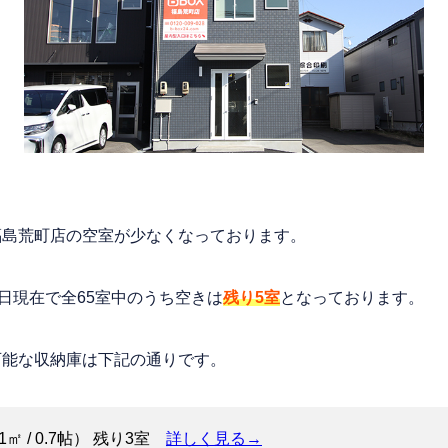
福島荒町店の空室が少なくなっております。
0日現在で全65室中のうち空きは
残り5室
となっております。
可能な収納庫は下記の通りです。
1㎡ / 0.7帖） 残り3室
詳しく見る→