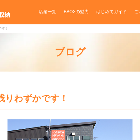
店舗一覧
BBOXの魅力
はじめてガイド
ご
です！
ブログ
残りわずかです！