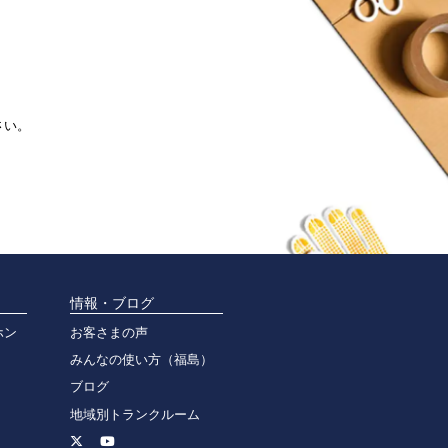
さい。
情報・ブログ
ホン
お客さまの声
みんなの使い方（福島）
ブログ
地域別トランクルーム