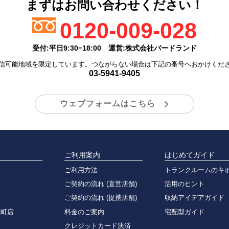
まずはお問い合わせください！
0120-009-028
受付:平日9:30−18:00
運営:株式会社バードランド
信可能地域を限定しています。つながらない場合は下記の番号へおかけくだ
03-5941-9405
ウェブフォームはこちら
ご利用案内
はじめてガイド
ご利用方法
トランクルームのキ
ご契約の流れ (直営店舗)
活用のヒント
ご契約の流れ (提携店舗)
収納アイデアガイド
荒町店
料金のご案内
宅配型ガイド
クレジットカード決済