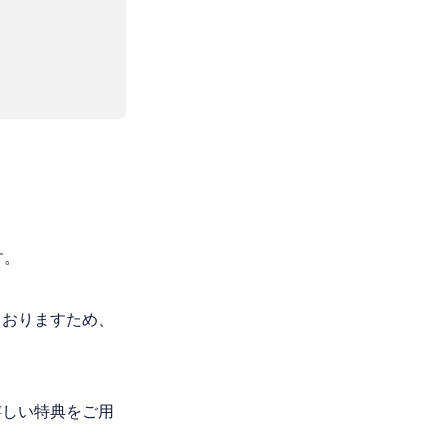
す。
ておりますため、
嬉しい特典をご用