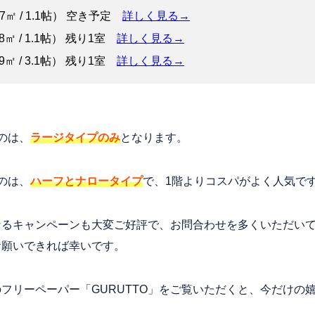
7㎡ / 1.1帖） 空き予定
詳しく見る→
8㎡ / 1.1帖） 残り1室
詳しく見る→
9㎡ / 3.1帖） 残り1室
詳しく見る→
のは、
ラージタイプのみ
となります。
のは、
ハーフとナロータイプ
で、1階よりコスパがよく人気で
なるキャンペーンも大変ご好評で、お問合わせを多くいただい
お願いできれば幸いです。
フリーペーパー「GURUTTO」をご覧いただくと、今だけの
！