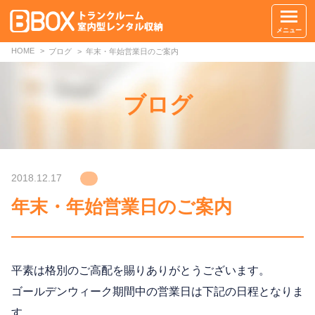
メニュー
HOME
ブログ
年末・年始営業日のご案内
ブログ
2018.12.17
年末・年始営業日のご案内
平素は格別のご高配を賜りありがとうございます。
ゴールデンウィーク期間中の営業日は下記の日程となりま
す。