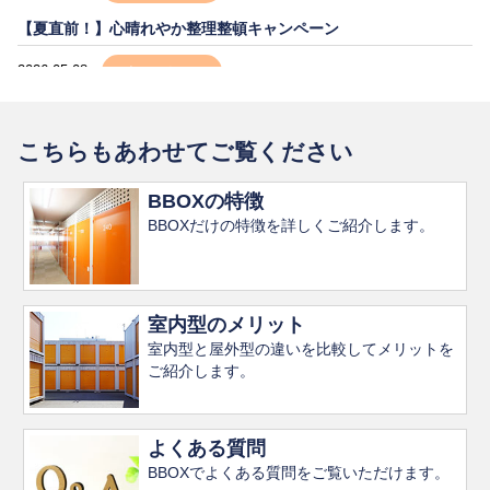
【夏直前！】心晴れやか整理整頓キャンペーン
2026.05.08
キャンペーン
【夏直前！】心晴れやか整理整頓キャンペーン
こちらもあわせてご覧ください
2026.04.24
お知らせ
ゴールデンウィーク営業日のご案内
BBOXの特徴
BBOXだけの特徴を詳しくご紹介します。
室内型のメリット
室内型と屋外型の違いを比較してメリットを
ご紹介します。
よくある質問
BBOXでよくある質問をご覧いただけます。