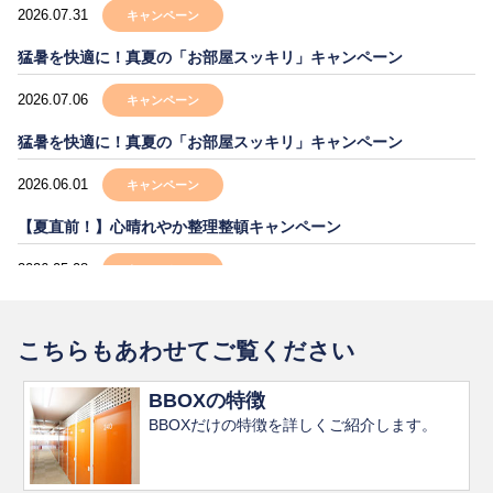
2026.07.31
キャンペーン
猛暑を快適に！真夏の「お部屋スッキリ」キャンペーン
2026.07.06
キャンペーン
猛暑を快適に！真夏の「お部屋スッキリ」キャンペーン
2026.06.01
キャンペーン
【夏直前！】心晴れやか整理整頓キャンペーン
2026.05.08
キャンペーン
【夏直前！】心晴れやか整理整頓キャンペーン
こちらもあわせてご覧ください
2026.04.24
お知らせ
ゴールデンウィーク営業日のご案内
BBOXの特徴
BBOXだけの特徴を詳しくご紹介します。